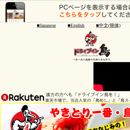
■Japanese
■English
■中文(簡体)