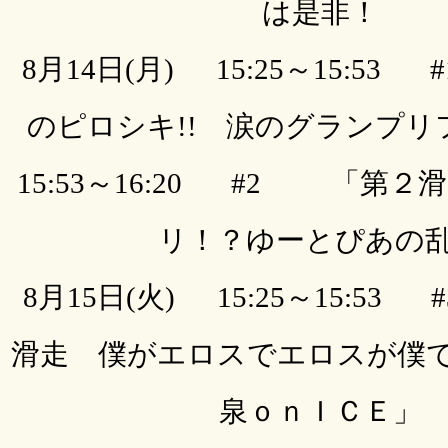
は是非！
8月14日(月) 15:25～15:5
のピロシキ!! 涙のグランプリ
15:53～16:20 #2 「第
リ！？ゆーとぴあの
8月15日(火) 15:25～15:5
滑走 僕がエロスでエロスが僕
泉ｏｎＩＣＥ」