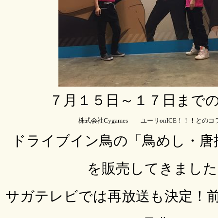
７月１５日～１７日まで
株式会社
Cygames ユーリonICE！！！とのコ
ドライブイン鳥の「鳥めし・唐
を販売してきました
サガテレビでは再放送も決定！