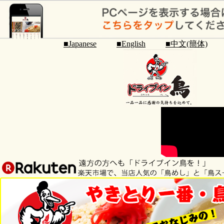
■Japanese
■English
■中文(簡体)