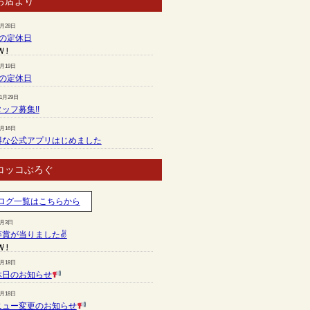
お店より
7月28日
月の定休日
6月19日
月の定休日
11月29日
ッフ募集!!
7月16日
得な公式アプリはじめました
コッコぶろぐ
ログ一覧はこちらから
8月3日
等賞が当りました✌
7月18日
休日のお知らせ
7月18日
ニュー変更のお知らせ