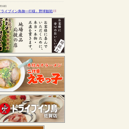
7月13日
ドライブイン鳥御一行様」野球観戦