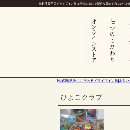
鳥料理専門店ドライブイン鳥は秘伝のタレで新鮮な鶏肉を昔ながらの
[公式]鳥料理にこだわるドライブイン鳥|ありた
ひよこクラブ