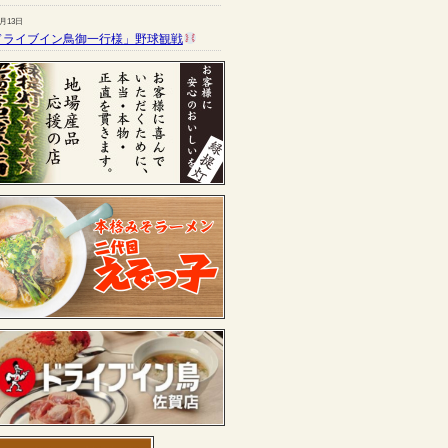
7月13日
ドライブイン鳥御一行様」野球観戦