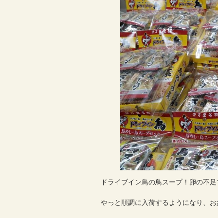
ドライブイン鳥の鳥スープ！卵の不足で
やっと順調に入荷するようになり、お