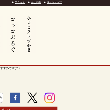
アクセス
会社概要
サイトマップ
>
すすめです(^^♪