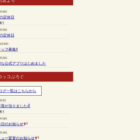
お店より
7月28日
月の定休日
6月19日
月の定休日
11月29日
ッフ募集!!
7月16日
得な公式アプリはじめました
コッコぶろぐ
ログ一覧はこちらから
8月3日
等賞が当りました✌
7月18日
休日のお知らせ
7月18日
ニュー変更のお知らせ