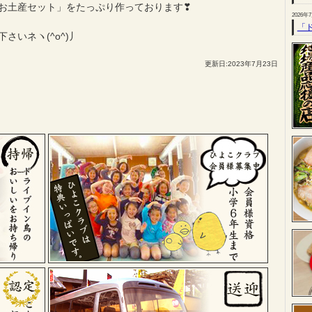
お土産セット」をたっぷり作っております❣
2026年
「
いネヽ(^o^)丿
更新日:2023年7月23日