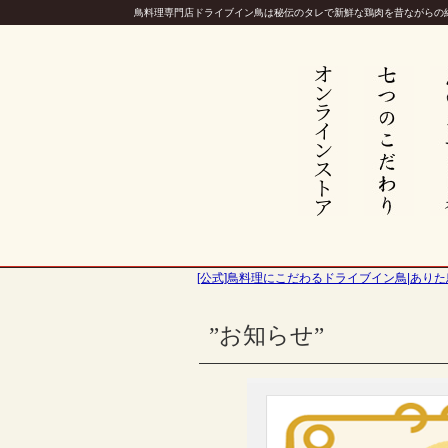
鳥料理専門店ドライブイン鳥は秘伝のタレで新鮮な鶏肉を昔ながらの
[公式]鳥料理にこだわるドライブイン鳥|ありた
”お知らせ”