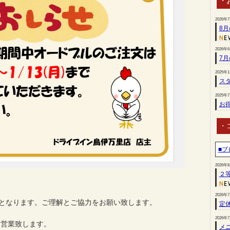
・
2026年
8
2026年
7
2025年
スタ
2025年
お
・
■ブ
2026年
２
2026年
となります。ご理解とご協力をお願い致します。
定
2026年
り営業致します。
メ