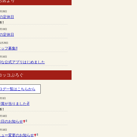
お店より
7月28日
月の定休日
6月19日
月の定休日
11月29日
ッフ募集!!
7月16日
得な公式アプリはじめました
コッコぶろぐ
ログ一覧はこちらから
8月3日
等賞が当りました✌
7月18日
休日のお知らせ
7月18日
ニュー変更のお知らせ