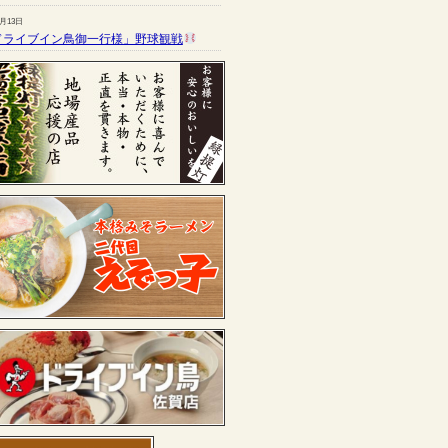
7月13日
ドライブイン鳥御一行様」野球観戦