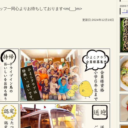
2026年
フ一同心よりお待ちしております<m(__)m>
「
更新日:2024年12月19日