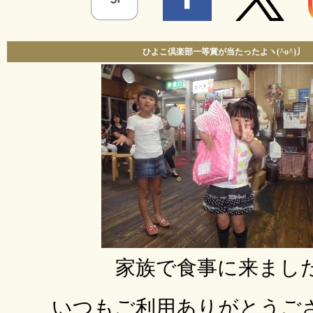
ひよこ倶楽部一等賞が当たったよヽ(^o^)丿
家族で食事に来ました
いつもご利用ありがとうご