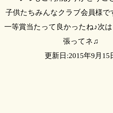
子供たちみんなクラブ会員様ですネ
一等賞当たって良かったね♪次
張ってネ♫
更新日:2015年9月15