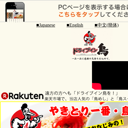
■Japanese
■English
■中文(簡体)