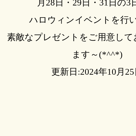
月28日・29日・31日の
ハロウィンイベントを行
素敵なプレゼントをご用意して
ます～(*^^*)
更新日:2024年10月2