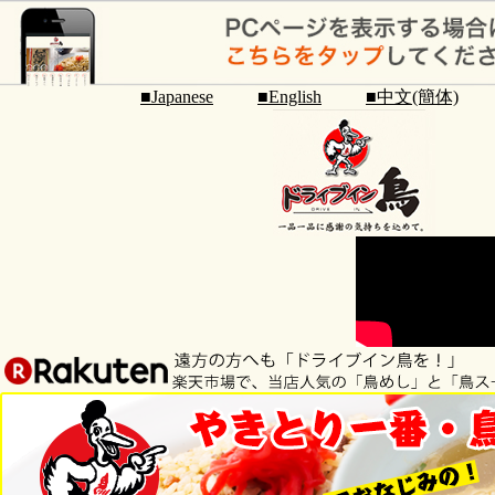
■Japanese
■English
■中文(簡体)