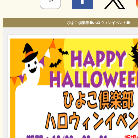
ひよこ倶楽部🎃ハロウィンイベント🎃