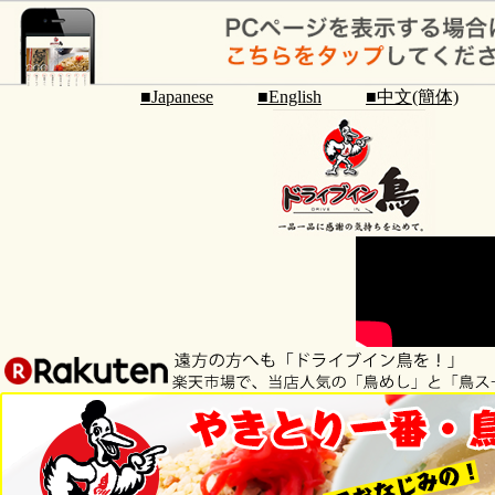
■Japanese
■English
■中文(簡体)