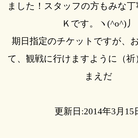
ました！スタッフの方もみな丁
Ｋです。ヽ(^o^)丿
期日指定のチケットですが、
て、観戦に行けますように（祈
まえだ
更新日:2014年3月15