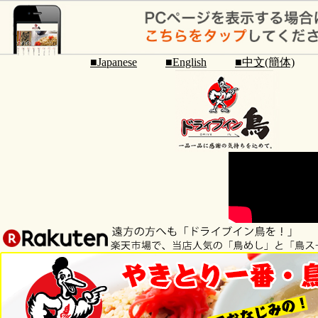
■Japanese
■English
■中文(簡体)