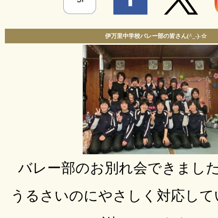
伊万里中学校バレー部の皆さん(^_-)-☆
バレー部のお別れ会できました〰
うるさいのにやさしく対応して