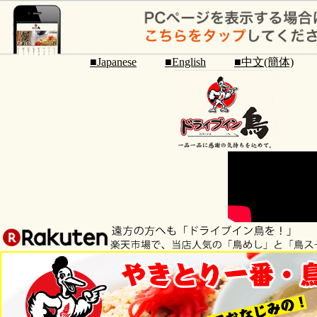
■Japanese
■English
■中文(簡体)