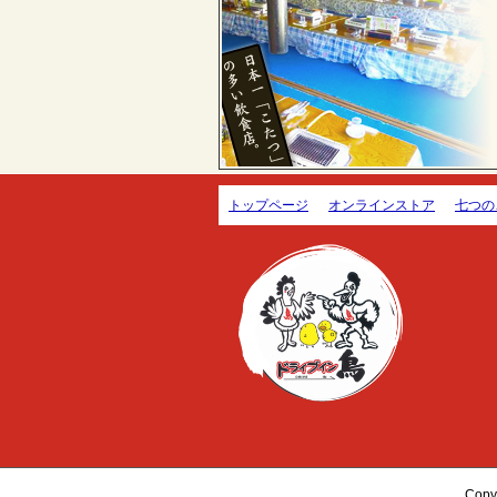
トップページ
オンラインストア
七つの
Cop