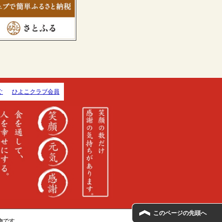
ぐ
ひよこクラブ会員
このページの先頭へ
本物です