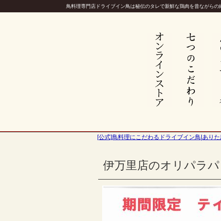
鳥料理専門店ドライブイン鳥は秘伝のタレで新鮮な鶏肉を昔ながらの
[公式]鳥料理にこだわるドライブイン鳥|ありた
伊万里店のオリパラパ