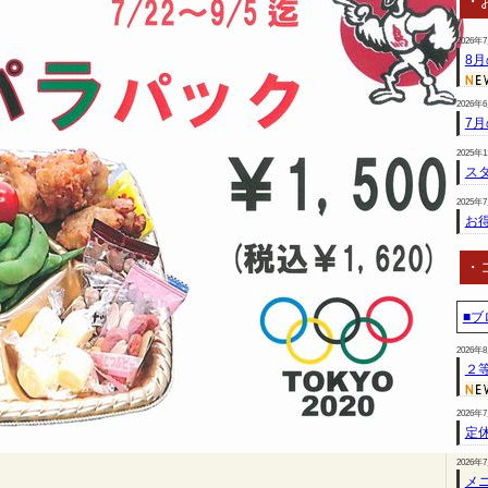
・
2026年
8
2026年
7
2025年
スタ
2025年
お
・
■ブ
2026年
２
2026年
定
2026年
メ