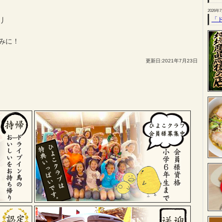
2026年
「
)丿
みに！
更新日:2021年7月23日