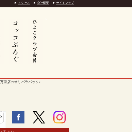
アクセス
会社概要
サイトマップ
>
万里店のオリパラパック♪