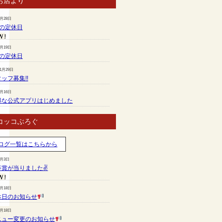
お店より
7月28日
月の定休日
6月19日
月の定休日
11月29日
ッフ募集!!
7月16日
得な公式アプリはじめました
コッコぶろぐ
ログ一覧はこちらから
8月3日
等賞が当りました✌
7月18日
休日のお知らせ
7月18日
ニュー変更のお知らせ