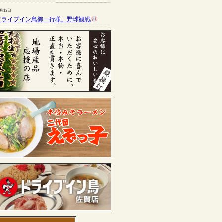
7月13日
ドライブイン鳥御一行様」野球観戦