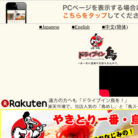
■Japanese
■English
■中文(簡体)