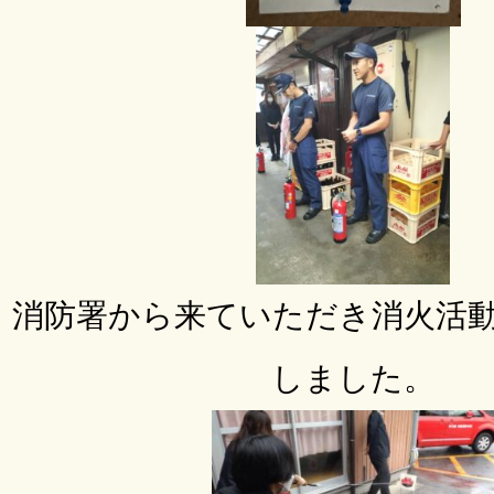
消防署から来ていただき消火活
しました。