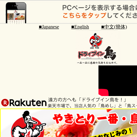
■Japanese
■English
■中文(簡体)