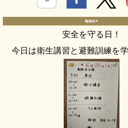
勉強会✎
安全を守る日！
今日は衛生講習と避難訓練を