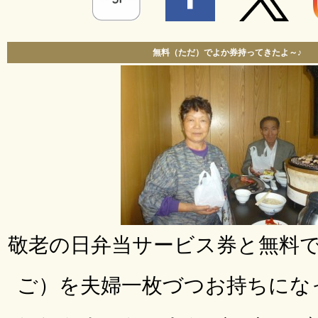
無料（ただ）でよか券持ってきたよ～♪
敬老の日弁当サービス券と無料
ご）を夫婦一枚づつお持ちにな