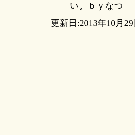
い。ｂｙなつ
更新日:2013年10月2