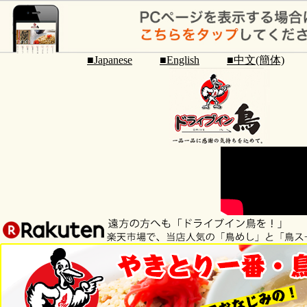
■Japanese
■English
■中文(簡体)