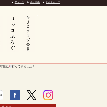
アクセス
会社概要
サイトマップ
>
球観戦
行ってきました！