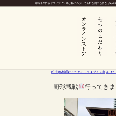
鳥料理専門店ドライブイン鳥は秘伝のタレで新鮮な鶏肉を昔ながらの
[公式]鳥料理にこだわるドライブイン鳥|ありた
野球観戦
行ってきま