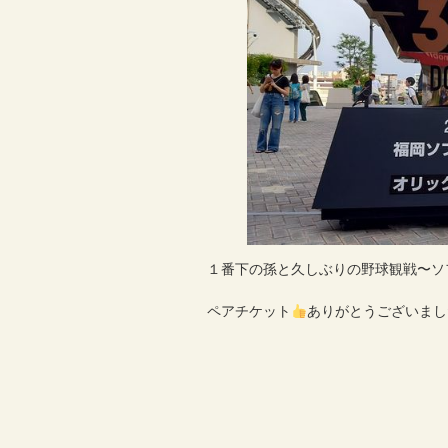
１番下の孫と久しぶりの野球観戦〜ソ
ペアチケット
ありがとうございました。