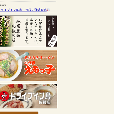
7月13日
ドライブイン鳥御一行様」野球観戦