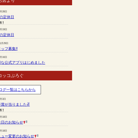
お店より
7月28日
月の定休日
6月19日
月の定休日
11月29日
ッフ募集!!
7月16日
得な公式アプリはじめました
コッコぶろぐ
ログ一覧はこちらから
8月3日
等賞が当りました✌
7月18日
休日のお知らせ
7月18日
ニュー変更のお知らせ