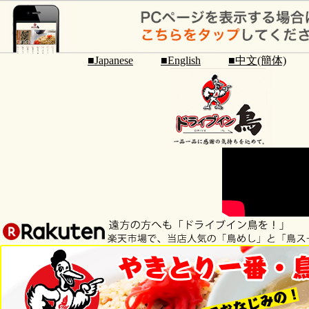
■Japanese
■English
■中文(簡体)