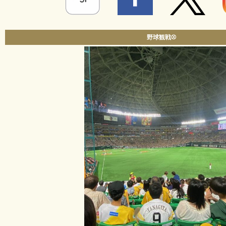
野球観戦⚾