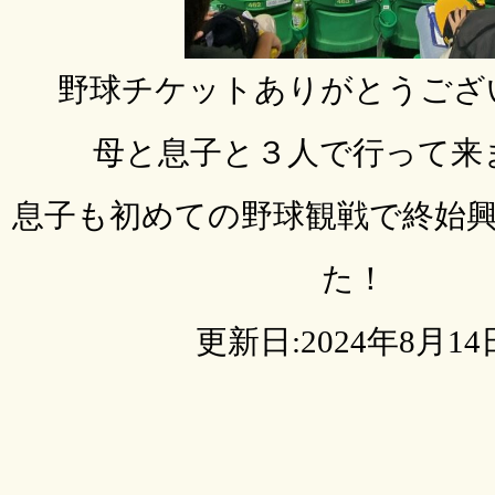
野球チケットありがとうござ
母と息子と３人で行って来
息子も初めての野球観戦で終始
た！
更新日:2024年8月14