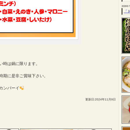
2026年
「
い時は鍋に限ります。
時期に是非ご賞味下さい。
カンパーイ
更新日:2024年11月9日