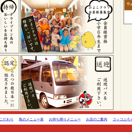
こだわり
鳥のメニュー表
お持ち帰りメニュー
お店のご案内
コッコぶろ