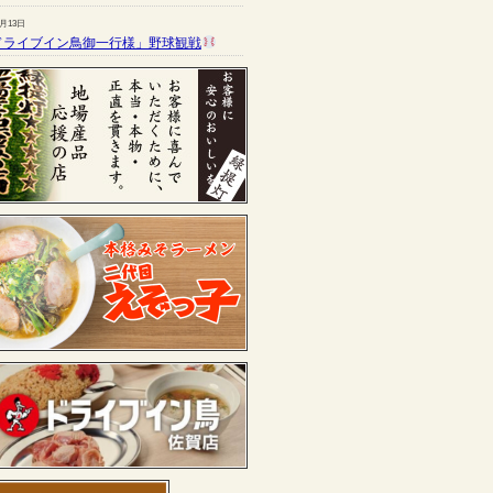
7月13日
ドライブイン鳥御一行様」野球観戦