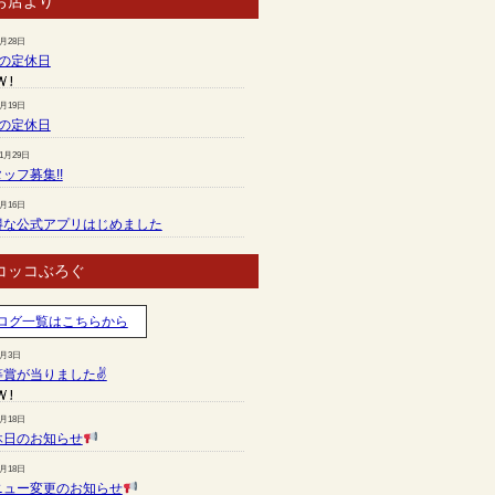
お店より
7月28日
月の定休日
6月19日
月の定休日
11月29日
ッフ募集!!
7月16日
得な公式アプリはじめました
コッコぶろぐ
ログ一覧はこちらから
8月3日
等賞が当りました✌
7月18日
休日のお知らせ
7月18日
ニュー変更のお知らせ