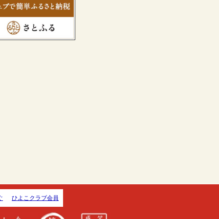
ぐ
ひよこクラブ会員