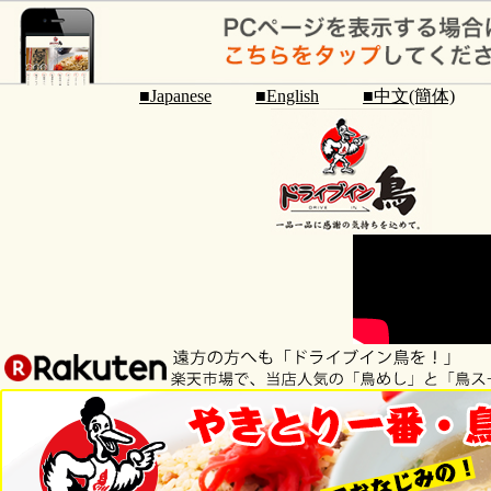
■Japanese
■English
■中文(簡体)