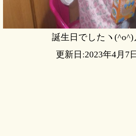
誕生日でしたヽ(^o^)
更新日:2023年4月7