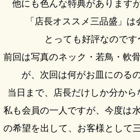
他にも色んな特典があります
「店長オススメ三品盛」は会
とっても好評なのです
前回は写真のネック・若鳥・軟
が、次回は何がお皿にのる
当日まで、店長だけしか分から
私も会員の一人ですが、今度は
の希望を出して、お客様として