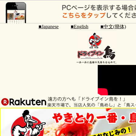
■Japanese
■English
■中文(簡体)