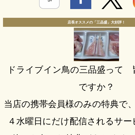
店長オススメの「三品盛」大好評！
ドライブイン鳥の三品盛って 
ですか？
当店の携帯会員様のみの特典で
４水曜日にだけ配信されるサー