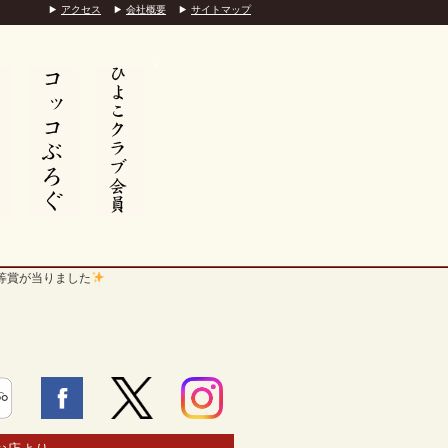
アクセス
会社概要
サイトマップ
>
等賞が当りました