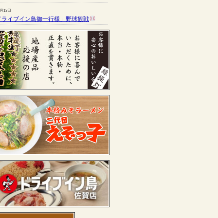
7月13日
ドライブイン鳥御一行様」野球観戦