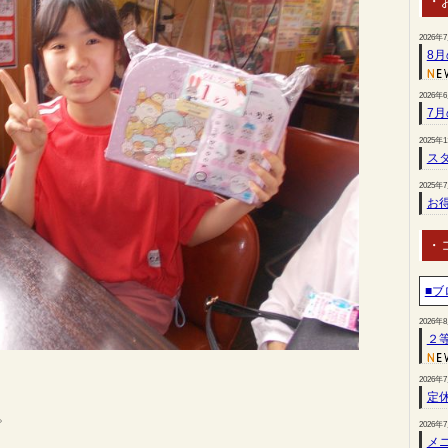
・
2026年
8
2026年
7
2025年
スタ
2025年
お
・
■ブ
2026年
２
2026年
定
。
2026年
メ