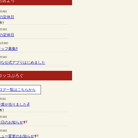
お店より
7月28日
月の定休日
6月19日
月の定休日
11月29日
ッフ募集!!
7月16日
得な公式アプリはじめました
コッコぶろぐ
ログ一覧はこちらから
8月3日
等賞が当りました✌
7月18日
休日のお知らせ
7月18日
ニュー変更のお知らせ