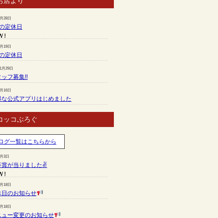
お店より
7月28日
月の定休日
6月19日
月の定休日
11月29日
ッフ募集!!
7月16日
得な公式アプリはじめました
コッコぶろぐ
ログ一覧はこちらから
8月3日
等賞が当りました✌
7月18日
休日のお知らせ
7月18日
ニュー変更のお知らせ