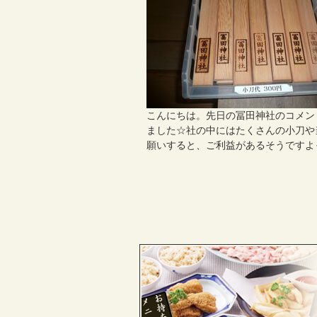
こんにちは。先日の冨田神社のコメン
ました☆社の中にはたくさんの小刀や
願いすると、ご利益があるそうですよ