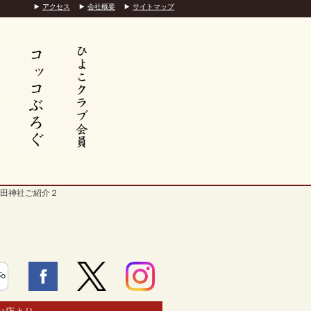
アクセス
会社概要
サイトマップ
>
田神社ご紹介２