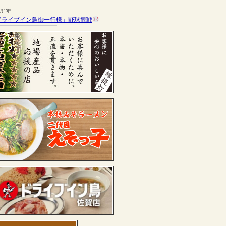
7月13日
ドライブイン鳥御一行様」野球観戦