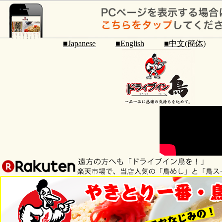
■Japanese
■English
■中文(簡体)