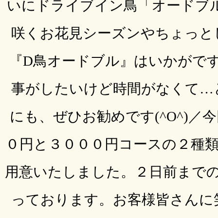
いにドライブイン鳥「オードブル
咲くお花見シーズンやちょっと
『D鳥オードブル』はいかがで
事がしたいけど時間がなくて…
にも、ぜひお勧めです(^O^)／
０円と３０００円コースの２種
用意いたしました。２日前まで
っております。お客様皆さんに