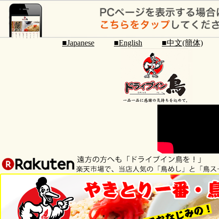
■Japanese
■English
■中文(簡体)