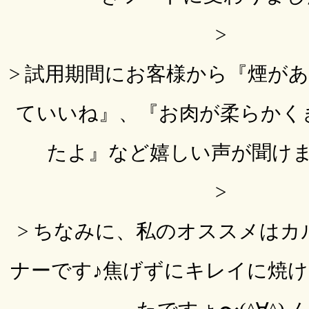
>
> 試用期間にお客様から『煙が
ていいね』、『お肉が柔らかく
たよ』など嬉しい声が聞け
>
> ちなみに、私のオススメはカ
ナーです♪焦げずにキレイに焼