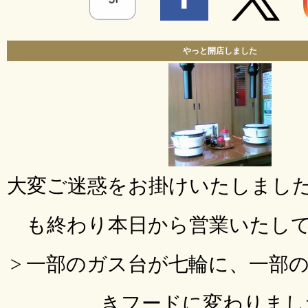
やっと開店しました
大変ご迷惑をお掛けいたしまし
も終わり本日から営業いたし
> 一部のガス台が七輪に、一部
きフードに変わりました