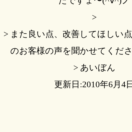
たですょ〜(^∀^)ノ
>
> また良い点、改善してほしい
のお客様の声を聞かせてくださ〜い
> あいぼん
更新日:2010年6月4