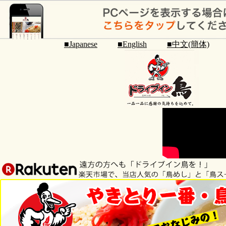
■Japanese
■English
■中文(簡体)