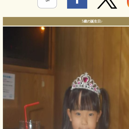
5歳の誕生日♪