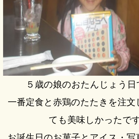
５歳の娘のおたんじょう日で
一番定食と赤鶏のたたきを注文
ても美味しかったで
お誕生日のお菓子とアイス・写