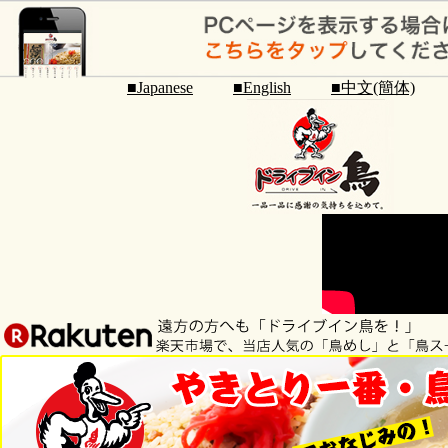
■Japanese
■English
■中文(簡体)