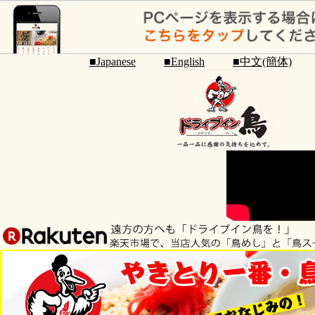
■Japanese
■English
■中文(簡体)