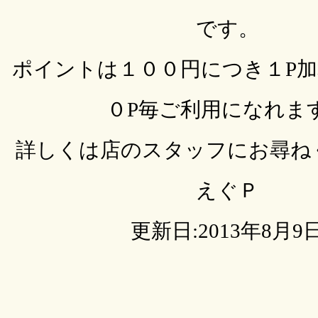
です。
ポイントは１００円につき１P
０P毎ご利用になれま
詳しくは店のスタッフにお尋ねく
えぐＰ
更新日:2013年8月9