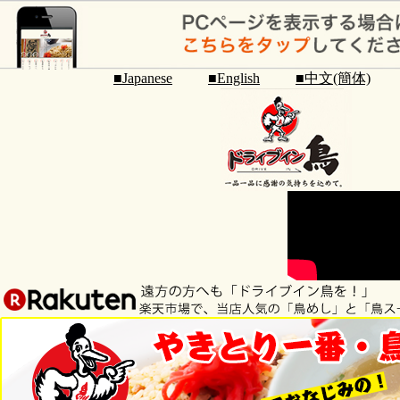
■Japanese
■English
■中文(簡体)