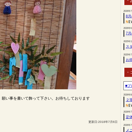
・
2026年
8
2026年
7
2025年
スタ
2025年
お
・
■ブ
2026年
。願い事を書いて飾って下さい。お待ちしております
２
2026年
定
更新日:2018年7月6日
2026年
メ