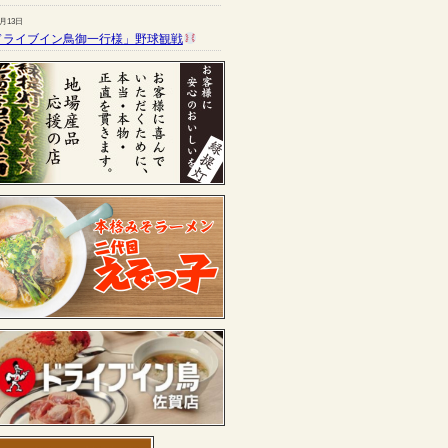
7月13日
ドライブイン鳥御一行様」野球観戦