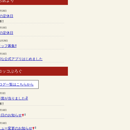
お店より
7月28日
月の定休日
6月19日
月の定休日
11月29日
ッフ募集!!
7月16日
得な公式アプリはじめました
コッコぶろぐ
ログ一覧はこちらから
8月3日
等賞が当りました✌
7月18日
休日のお知らせ
7月18日
ニュー変更のお知らせ