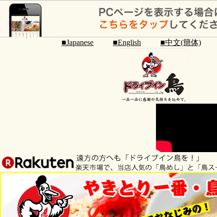
■Japanese
■English
■中文(簡体)