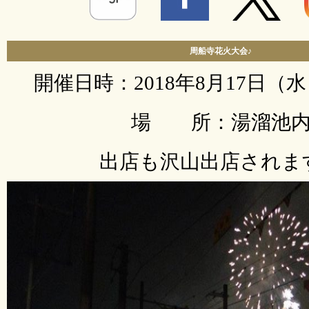
周船寺花火大会♪
開催日時：2018年8月17日（水
場 所：湯溜池
出店も沢山出店されま