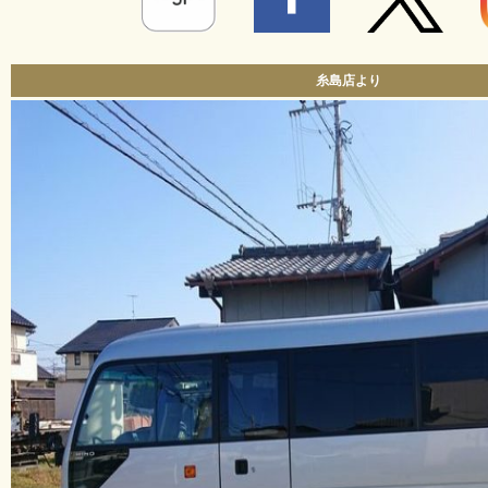
糸島店より