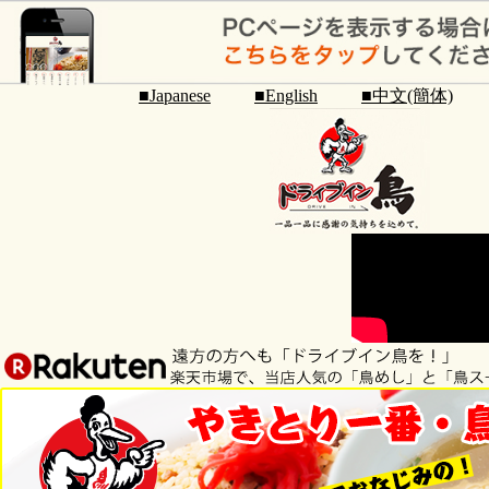
■Japanese
■English
■中文(簡体)