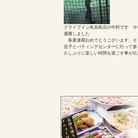
ドライブイン鳥糸島店の中村です 今
優勝しました
春夏連覇おめでとうございます。そ
息子とバティングセンターに行って参
久しぶりに楽しい時間を過ごす事が出