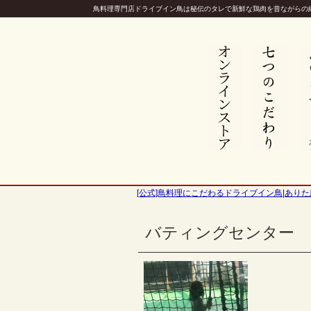
鳥料理専門店ドライブイン鳥は秘伝のタレで新鮮な鶏肉を昔ながらの
[公式]鳥料理にこだわるドライブイン鳥|ありた
バティングセンター