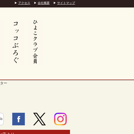
アクセス
会社概要
サイトマップ
>
ター