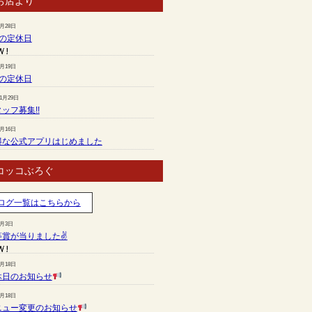
お店より
7月28日
月の定休日
6月19日
月の定休日
11月29日
ッフ募集!!
7月16日
得な公式アプリはじめました
コッコぶろぐ
ログ一覧はこちらから
8月3日
等賞が当りました✌
7月18日
休日のお知らせ
7月18日
ニュー変更のお知らせ