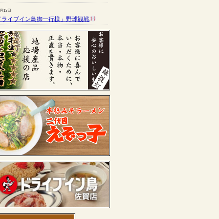
7月13日
ドライブイン鳥御一行様」野球観戦