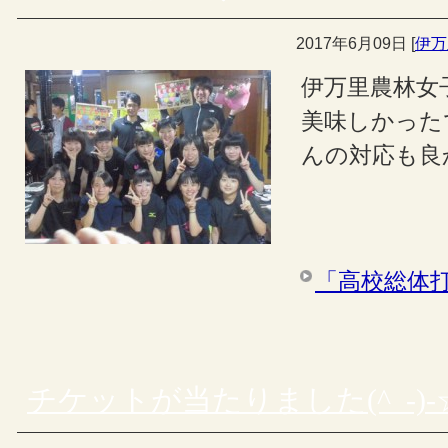
2017年6月09日
[
伊万
伊万里農林女
美味しかった
んの対応も良かっ
「高校総体
チケットが当たりました(^_-)-