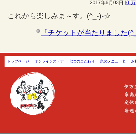
2017年6月03日
[
伊万
これから楽しみま～す。(^_-)-☆
「チケットが当たりました(^_
トップページ
オンラインストア
七つのこだわり
鳥のメニュー表
お