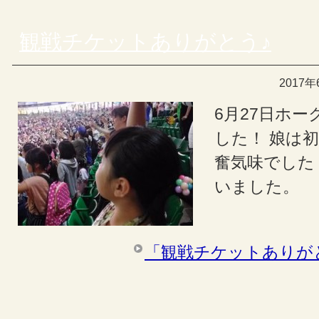
観戦チケットありがとう♪
2017年
6月27日ホ
した！ 娘は
奮気味でした
いました。
「観戦チケットありが