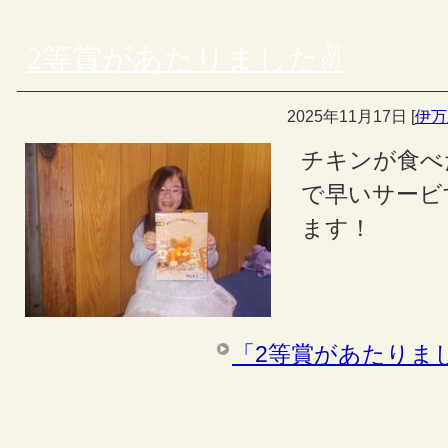
2等賞があたりました✌
2025年11月17日
[
伊万
チキンが食べ
で早いサービ
ます！
「2等賞があたりま