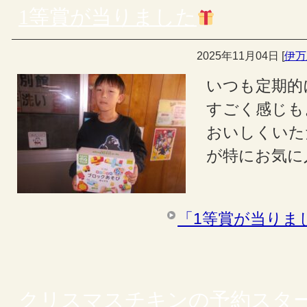
1等賞が当りました
2025年11月04日
[
伊万
いつも定期的
すごく感じも
おいしくいた
が特にお気に
「1等賞が当りま
クリスマスチキンの予約スタ