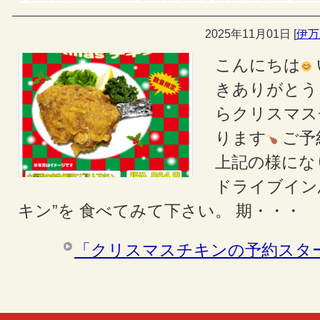
2025年11月01日
[
伊万
こんにちは
きありがとう
らクリスマス
ります
ご予
上記の様にな
ドライブイン
キン”を 食べてみて下さい。 期・・・
「クリスマスチキンの予約スタ