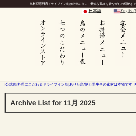
鳥料理専門店ドライブイン鳥は秘伝のタレで新鮮な鶏肉を昔ながらの網焼きで
日本語
English
[公式]鳥料理にこだわるドライブイン鳥|ありた鳥/伊万里牛その素材は本物です T
Archive List for 11月 2025