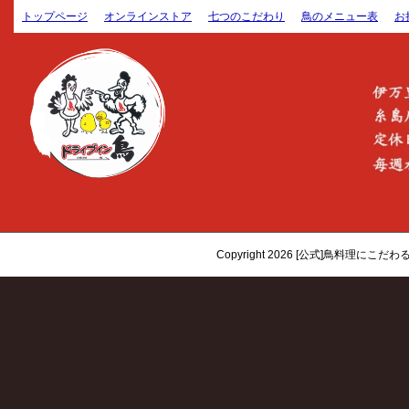
トップページ
オンラインストア
七つのこだわり
鳥のメニュー表
お
Copyright 2026 [公式]鳥料理